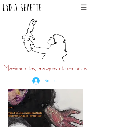
Lydia Sevette
Marionnettes, masques et prothèses
Se connecter