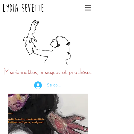
Lydia Sevette
Marionnettes, masques et prothèses
Se connecter